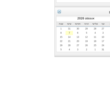
אוגוסט 2026
שני
שלישי
רביעי
חמישי
שישי
שבת
1
31
30
29
28
27
8
7
6
5
4
3
15
14
13
12
11
10
22
21
20
19
18
17
29
28
27
26
25
24
5
4
3
2
1
31