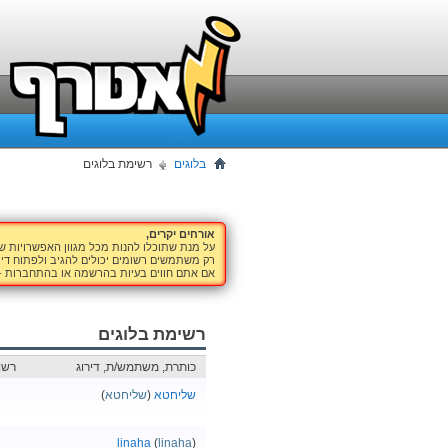
בלוגים
רשימת בלוגים
אורחים יקרים,
על מנת שתוכלו להנות מכל מגוון האפשרויות 
רק משתמשים רשומים יכולים להגיב ולפתוח דיו
אם אתם חווים בעיות בהרשמה או בהתחברות -
רשימת בלוגים
כותרת, משתמש/ת, דירוג
רשו
שליחטא
(
שליחטא
)
linaha
(
linaha
)