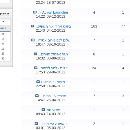
23:24
18-07-2013
Action Launcher -...
4
1
ארכיון
14:22
09-12-2012
<
77
163
בשוט אחד: איך משפיע...
ראשון
21:43
04-12-2012
26
2
1
7
שלום לכם פורום אטרף...
9
19:47
08-10-2012
16
1
8
מגה אפלוד: חוזרים...
23
16:32
08-09-2012
30
4
24
זוגיות - למה לבחור...
17:53
29-06-2012
1
1
סיקור - Diablo 3
22:59
14-06-2012
3
7
מדריך: JS בסיסי...
14:47
25-04-2012
1
1
שבוע טוב
09:43
14-03-2012
1
2
האמונה האימפרו...
03:01
05-03-2012