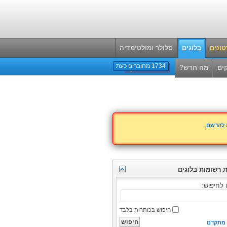
ונים
בלוגים
סלולר ומולטימדיה
1734 מחוברים כעת
ים
מה חדש?
ת להרשם
.
 רשומות בלוגים
לחיפוש:
חיפוש בכותרות בלבד
 מתקדם