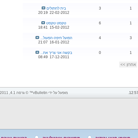
1
3
בית לחתולים
20:19
22-02-2012
1
6
טקסט טקסט
18:41
15-02-2012
3
4
הפועל חיפה-הפעול...
21:07
16-01-2012
1
0
בקשה אני צריך את...
08:49
17-12-2011
אחרון >>
12:5
.
מופעל על ידי vBulletin™ © גרסה 4.1, 2011 vBulletin Solutions, Inc. כל הזכויות שמורות.