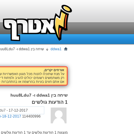
ddwa1
שיחה בין ddwa1 ו- huu8Ldu7
אורחים יקרים,
על מנת שתוכלו להנות מכל מגוון האפשרויות 
רק משתמשים רשומים יכולים להגיב ולפתוח דיו
אם אתם חווים בעיות בהרשמה או בהתחברות -
שיחה בין ddwa1 ו- huu8Ldu7
1
הודעות גולשים
du7
-
17-12-2017
08:42
ay-18-12-2017
114400996
מוצגות 1 הודעות גולשים עד
1
הודעות גולשים 