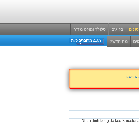
ונים
בלוגים
סלולר ומולטימדיה
2109 מחוברים כעת
ים
מה חדש?
ת להרשם
.
Nhan dinh bong da kèo Barcelona