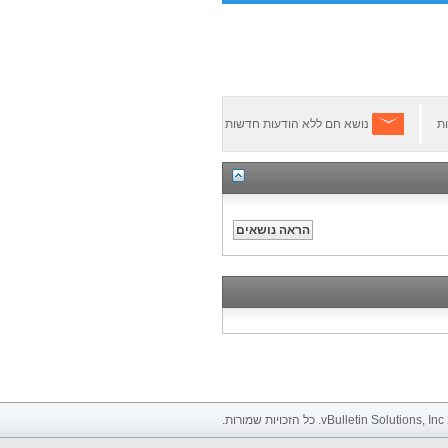
ת
נושא חם ללא הודעות חדשות