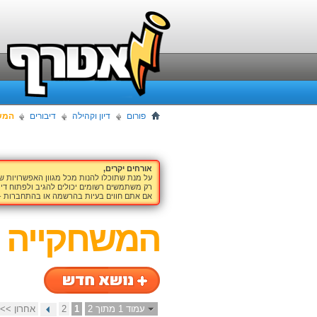
פורום
דיון וקהילה
דיבורים
המש
אורחים יקרים,
על מנת שתוכלו להנות מכל מגוון האפשרויות 
רק משתמשים רשומים יכולים להגיב ולפתוח דיו
אם אתם חווים בעיות בהרשמה או בהתחברות -
המשחקייה
עמוד 1 מתוך 2
1
2
אחרון >>