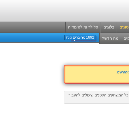
ונים
בלוגים
סלולר ומולטימדיה
1892 מחוברים כעת
ים
מה חדש?
ת להרשם
.
ל המשחקים הקטנים שיכולים להעביר