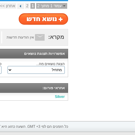
עמוד 1 מתוך 2
1
2
אחרון >>
מקרא:
אין הודעות חדשות
אפשרויות תצוגת נושאים
הצגת נושאים מה...
ס
אחראי פורום:
Silver
כל הזמנים הם לפי GMT +3. השעה כרגע היא
7