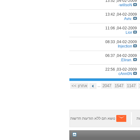
13:52
04-02-2009,
willsoN-
13:42
04-02-2009,
.Aviv
11:06
04-02-2009,
Lior
08:33
04-02-2009,
Injection
06:37
04-02-2009,
.Eliran.
22:56
03-02-2009,
cAnn0N
1147
1547
2047
...
אחרון >>
ת
נושא חם ללא הודעות חדשות