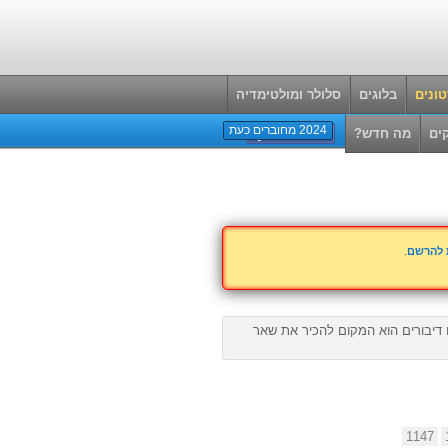
ונים
בלוגים
סלולר ומולטימדיה
2024 מחוברים כעת
ים
מה חדש?
ת להרשם
.
ם דיבורים הוא המקום להכיר את שאר
1147