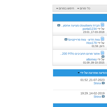
כלי פורום
חיפוש בפורום
חברת cloudserv מציעה אחסון...
על ידי
portal1234
23:01
17-03-2018,
צוות חדש - צוות פרוייקטים!
על ידי
Hox179
היום,
01:59
אתגר פורום תחביבים כללי!! 200...
על ידי
attorney
01:09
09-10-2015,
הודעה אחרונה על ידי
01:52
21-07-2023,
Shinx
19:29
14-02-2019,
Shinx