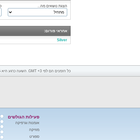
הצגת נושאים מה...
ס
אחראי פורום:
Silver
כל הזמנים הם לפי GMT +3. השעה כרגע היא
5
פעילות הגולשים
אומנות וגרפיקה
מוזיקה
ספורט