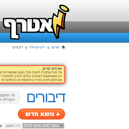
פורום
דיון וקהילה
דיבורים
אורחים יקרים,
על מנת שתוכלו להנות מכל מגוון האפשרויות 
רק משתמשים רשומים יכולים להגיב ולפתוח דיו
אם אתם חווים בעיות בהרשמה או בהתחברות -
דיבורים
זה המקום 
הקהילה ול
עמוד 1047 מתוך 2279
<< ראשון