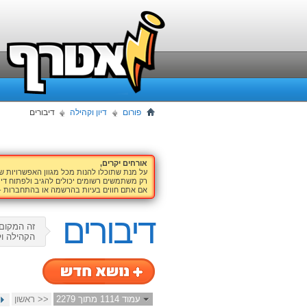
פורום
דיון וקהילה
דיבורים
אורחים יקרים,
על מנת שתוכלו להנות מכל מגוון האפשרויות 
רק משתמשים רשומים יכולים להגיב ולפתוח דיו
אם אתם חווים בעיות בהרשמה או בהתחברות -
דיבורים
זה המקום 
הקהילה ול
עמוד 1114 מתוך 2279
<< ראשון