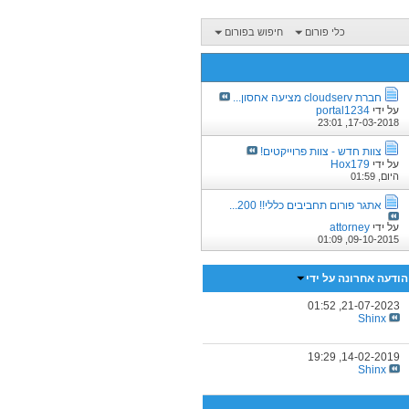
כלי פורום
חיפוש בפורום
חברת cloudserv מציעה אחסון...
על ידי
portal1234
23:01
17-03-2018,
צוות חדש - צוות פרוייקטים!
על ידי
Hox179
היום,
01:59
אתגר פורום תחביבים כללי!! 200...
על ידי
attorney
01:09
09-10-2015,
הודעה אחרונה על ידי
01:52
21-07-2023,
Shinx
19:29
14-02-2019,
Shinx