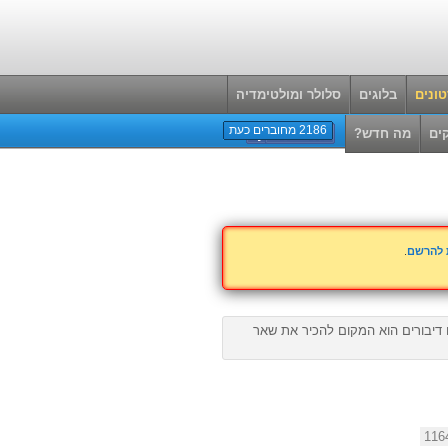
ונים
בלוגים
סלולר ומולטימדיה
2186 מחוברים כעת
ים
מה חדש?
ת להרשם
.
ם דיבורים הוא המקום להכיר את שאר
116