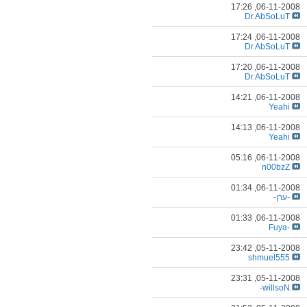
17:26
06-11-2008,
Dr.AbSoLuT
17:24
06-11-2008,
Dr.AbSoLuT
17:20
06-11-2008,
Dr.AbSoLuT
14:21
06-11-2008,
Yeahi
14:13
06-11-2008,
Yeahi
05:16
06-11-2008,
n00bzZ
01:34
06-11-2008,
-ערן-
01:33
06-11-2008,
-Fuya
23:42
05-11-2008,
shmuel555
23:31
05-11-2008,
willsoN-