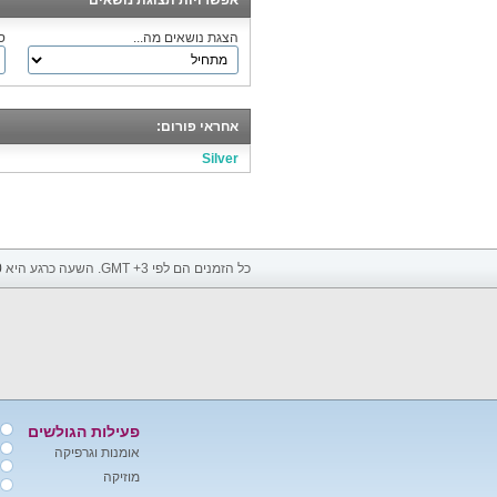
אפשרויות תצוגת נושאים
הצגת נושאים מה...
ס
אחראי פורום:
Silver
כל הזמנים הם לפי GMT +3. השעה כרגע היא
0
פעילות הגולשים
אומנות וגרפיקה
מוזיקה