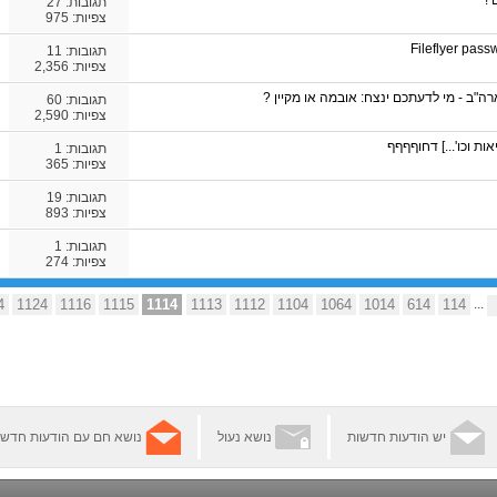
 !
תגובות:
27
צפיות: 975
תגובות:
11
צפיות: 2,356
"ב - מי לדעתכם ינצח: אובמה או מקיין ?
תגובות:
60
צפיות: 2,590
ת וכו'...] דחוףףףף
תגובות:
1
צפיות: 365
תגובות:
19
צפיות: 893
תגובות:
1
צפיות: 274
4
1124
1116
1115
1114
1113
1112
1104
1064
1014
614
114
...
יש הודעות חדשות
נושא נעול
נושא חם עם הודעות חדשו