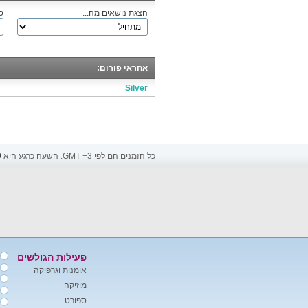
הצגת נושאים מה...
ס
אחראי פורום:
Silver
כל הזמנים הם לפי GMT +3. השעה כרגע היא
9
פעילות הגולשים
אומנות וגרפיקה
מוזיקה
ספורט