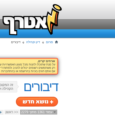
פורום
דיון וקהילה
דיבורים
אורחים יקרים,
על מנת שתוכלו להנות מכל מגוון האפשרויות 
רק משתמשים רשומים יכולים להגיב ולפתוח דיו
אם אתם חווים בעיות בהרשמה או בהתחברות -
דיבורים
זה המקום 
הקהילה ול
עמוד 1361 מתוך 2279
<< ראשון