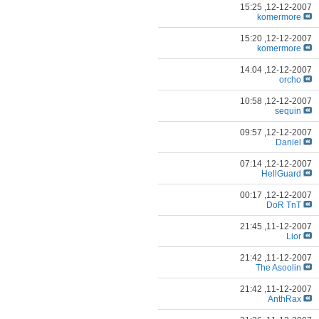
15:25
12-12-2007,
komermore
15:20
12-12-2007,
komermore
14:04
12-12-2007,
orcho
10:58
12-12-2007,
sequin
09:57
12-12-2007,
Daniel
07:14
12-12-2007,
HellGuard
00:17
12-12-2007,
DoR TnT
21:45
11-12-2007,
Lior
21:42
11-12-2007,
The Asoolin
21:42
11-12-2007,
AnthRax