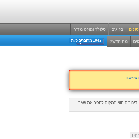
ונים
בלוגים
סלולר ומולטימדיה
1842 מחוברים כעת
ים
מה חדש?
ת להרשם
.
ם דיבורים הוא המקום להכיר את שאר
141