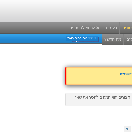
ונים
בלוגים
סלולר ומולטימדיה
2352 מחוברים כעת
ים
מה חדש?
ת להרשם
.
ם דיבורים הוא המקום להכיר את שאר