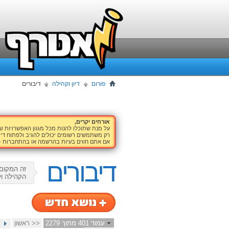
פורום
דיון וקהילה
דיבורים
אורחים יקרים,
על מנת שתוכלו להנות מכל מגוון האפשרויות 
רק משתמשים רשומים יכולים להגיב ולפתוח דיו
אם אתם חווים בעיות בהרשמה או בהתחברות -
דיבורים
זה המקום 
הקהילה ול
עמוד 401 מתוך 2279
<< ראשון