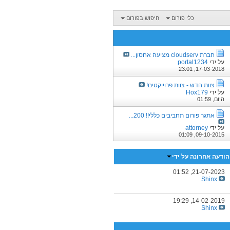
כלי פורום
חיפוש בפורום
חברת cloudserv מציעה אחסון...
על ידי
portal1234
23:01
17-03-2018,
צוות חדש - צוות פרוייקטים!
על ידי
Hox179
היום,
01:59
אתגר פורום תחביבים כללי!! 200...
על ידי
attorney
01:09
09-10-2015,
הודעה אחרונה על ידי
01:52
21-07-2023,
Shinx
19:29
14-02-2019,
Shinx