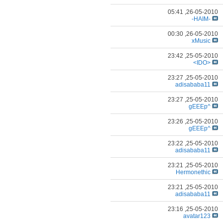
05:41
26-05-2010,
-HAIM-
00:30
26-05-2010,
xMusic
23:42
25-05-2010,
<IDO>
23:27
25-05-2010,
adisababa11
23:27
25-05-2010,
^gEEEp
23:26
25-05-2010,
^gEEEp
23:22
25-05-2010,
adisababa11
23:21
25-05-2010,
Hermonethic
23:21
25-05-2010,
adisababa11
23:16
25-05-2010,
avatar123