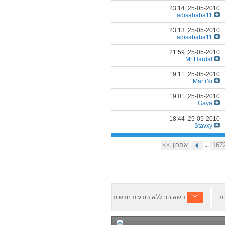
23:14
25-05-2010,
adisababa11
23:13
25-05-2010,
adisababa11
21:59
25-05-2010,
Mr Hardal
19:11
25-05-2010,
MartiNi
19:01
25-05-2010,
Gaya
18:44
25-05-2010,
Stavxy
167
...
אחרון >>
ת
נושא חם ללא הודעות חדשות