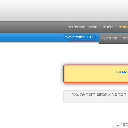
ונים
בלוגים
סלולר ומולטימדיה
2016 מחוברים כעת
ים
מה חדש?
ת להרשם
.
ם דיבורים הוא המקום להכיר את שאר
...
167