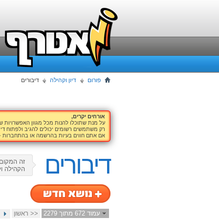
פורום
דיון וקהילה
דיבורים
אורחים יקרים,
על מנת שתוכלו להנות מכל מגוון האפשרויות 
רק משתמשים רשומים יכולים להגיב ולפתוח דיו
אם אתם חווים בעיות בהרשמה או בהתחברות -
דיבורים
זה המקום 
הקהילה ול
עמוד 672 מתוך 2279
<< ראשון