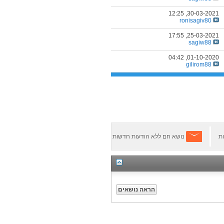
12:25
30-03-2021,
ronisagiv80
17:55
25-03-2021,
sagiw88
04:42
01-10-2020,
gilirom88
ת
נושא חם ללא הודעות חדשות