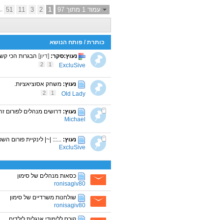
עמוד 1 מתוך 97
1
2
3
11
51
..
כותרת
/
פותח הנושא
נעוץ:סקר:
[דיון]
הבגרות הכי קש
2
1
ExcluSive
נעוץ:
משחק אסוציאציות.
2
1
Old Lady
נעוץ:
דרושים מנהלים לפורום זה
Michael
נעוץ:
...::: |~| לינקיית פורום השכל
ExcluSive
כסאות מנהלים של סימון
ronisagiv80
שולחנות משרדיים של סימון
ronisagiv80
קורס ללימודי אנגלית לילדים