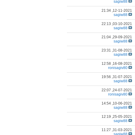
sagiw88
21:34
12-11-2021,
sagiw88
22:13
03-10-2021,
sagiw88
21:04
29-09-2021,
sagiw88
23:31
31-08-2021,
sagiw88
12:58
16-08-2021,
ronisagiv80
19:56
31-07-2021,
sagiw88
22:07
24-07-2021,
ronisagiv80
14:54
10-06-2021,
sagiw88
12:19
25-05-2021,
sagiw88
11:27
31-03-2021,
sagiw88