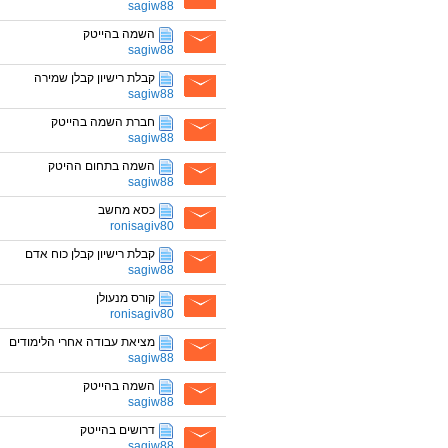
sagiw88
השמה בהייטק
sagiw88
קבלת רישיון קבלן שמירה
sagiw88
חברת השמה בהייטק
sagiw88
השמה בתחום ההיטק
sagiw88
כסא מחשב
ronisagiv80
קבלת רישיון קבלן כוח אדם
sagiw88
קורס מנעולן
ronisagiv80
מציאת עבודה אחרי הלימודים
sagiw88
השמה בהייטק
sagiw88
דרושים בהייטק
sagiw88