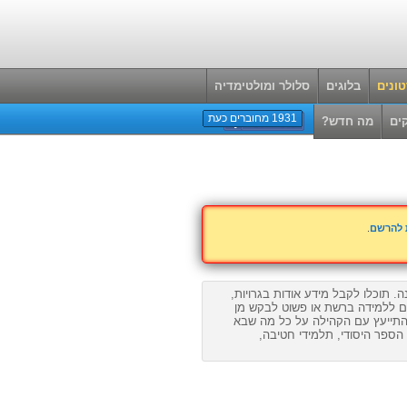
ונים
בלוגים
סלולר ומולטימדיה
1931 מחוברים כעת
ים
מה חדש?
ת להרשם
.
ה. תוכלו לקבל מידע אודות בגרויות,
ים ללמידה ברשת או פשוט לבקש מן
התייעץ עם הקהילה על כל מה שבא
ספר היסודי, תלמידי חטיבה,