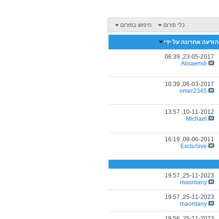
כלי פורום
חיפוש בפורום
הודעה אחרונה על ידי
06:39
23-05-2017,
Alisaemili
10:39
06-03-2017,
omer2345
13:57
10-11-2012,
Michael
16:19
08-06-2011,
ExcluSive
19:57
25-11-2023,
maordany
19:57
25-11-2023,
maordany
19:56
25-11-2023,