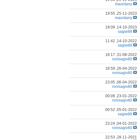
maordany
19:55
25-11-2023,
maordany
18:09
14-10-2023,
sagiw88
11:42
14-10-2022,
sagiw88
18:17
31-08-2022,
ronisagiv80
18:59
26-04-2022,
ronisagiv80
23:05
06-04-2022,
ronisagiv80
00:09
23-01-2022,
ronisagiv80
00:52
05-01-2022,
sagiw88
23:24
04-01-2022,
ronisagiv80
22:53
28-11-2021,