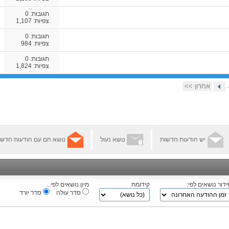
תגובות:
0
צפיות: 1,107
תגובות:
0
צפיות: 984
תגובות:
0
צפיות: 1,824
.
אחרון >>
יש הודעות חדשות
נושא נעול
נושא חם עם הודעות חדשו
ידור נושאים לפי:
קידומת
מיון נושאים לפי...
סדר עולה
סדר יורד