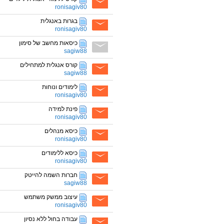
ronisagiv80
בגרות באנגלית
ronisagiv80
כיסאות מחשב של סימון
sagiw88
קורס אנגלית למתחילים
sagiw88
לימודים ונוחות
ronisagiv80
פינת למידה
ronisagiv80
כיסא מנהלים
ronisagiv80
כיסא ללימודים
ronisagiv80
חברות השמה להייטק
sagiw88
עיצוב ממשק משתמש
ronisagiv80
עבודה בחול ללא נסיון