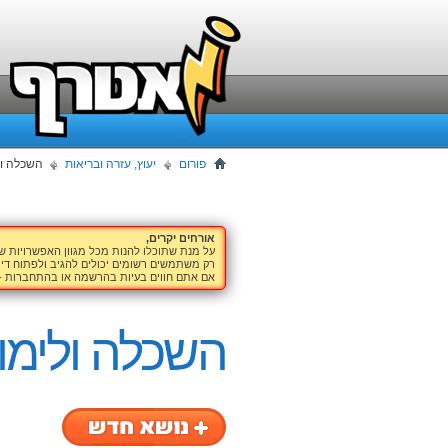
פורום
יעוץ, עזרה ובריאות
השכלה ול
אורחים יקרים,
על מנת שתוכלו להנות מכל מגוון האפשרויות 
רק משתמשים רשומים יכולים להגיב ולפתוח דיו
אם אתם חווים בעיות בהרשמה או בהתחברות -
השכלה ולימו