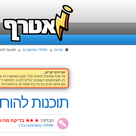
פורום
סלולרי ומחשבים
תוכנות להו
אורחים יקרים,
על מנת שתוכלו להנות מכל מגוון האפשרויות 
רק משתמשים רשומים יכולים להגיב ולפתוח דיו
אם אתם חווים בעיות בהרשמה או בהתחברות -
תוכנות להור
הכרזה:
★ ★★ בדיקת מהיר
-HAIM-
(משתמש כבוד)