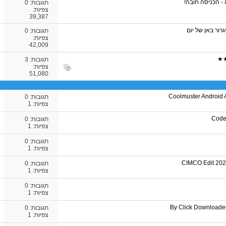
 - הכניסה חובה!
תגובות:
0
צפיות:
39,387
רור באן של יום
תגובות:
0
צפיות:
42,009
★★
תגובות:
3
צפיות:
51,080
Coolmuster Android A
תגובות:
0
צפיות: 1
Code
תגובות:
0
צפיות: 1
תגובות:
0
צפיות: 1
CIMCO Edit 202
תגובות:
0
צפיות: 1
תגובות:
0
צפיות: 1
By Click Downloader 
תגובות:
0
צפיות: 1