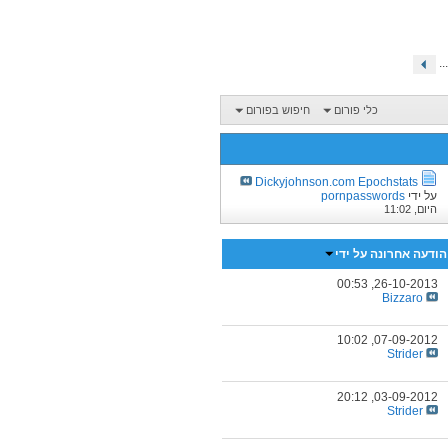
...
כלי פורום
חיפוש בפורום
Dickyjohnson.com Epochstats
על ידי
pornpasswords
היום,
11:02
הודעה אחרונה על ידי
00:53
26-10-2013,
Bizzaro
10:02
07-09-2012,
Strider
20:12
03-09-2012,
Strider