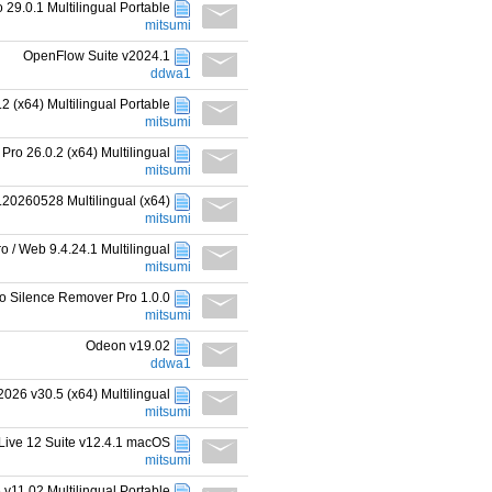
29.0.1 Multilingual Portable
mitsumi
OpenFlow Suite v2024.1
ddwa1
 (x64) Multilingual Portable
mitsumi
o 26.0.2 (x64) Multilingual
mitsumi
.20260528 Multilingual (x64)
mitsumi
 / Web 9.4.24.1 Multilingual
mitsumi
io Silence Remover Pro 1.0.0
mitsumi
Odeon v19.02
ddwa1
 2026 v30.5 (x64) Multilingual
mitsumi
Live 12 Suite v12.4.1 macOS
mitsumi
 v11.02 Multilingual Portable