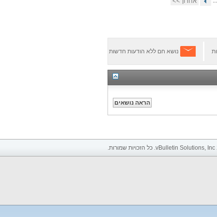
...
אחרון >>
ת
נושא חם ללא הודעות חדשות