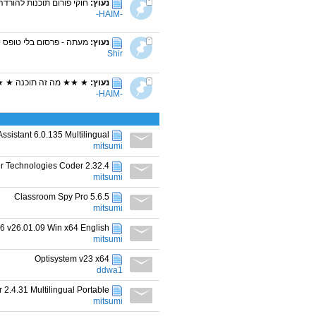
נעוץ:
חוקי פורום תוכנות להורדה
-HAIM-
נעוץ:
מעתה - פרסום בלי טופס יג
Shir
נעוץ:
★ ★★ מה זה תוכנה ★ 
-HAIM-
ssistant 6.0.135 Multilingual
mitsumi
r Technologies Coder 2.32.4
mitsumi
Classroom Spy Pro 5.6.5
mitsumi
6 v26.01.09 Win x64 English
mitsumi
Optisystem v23 x64
ddwa1
2.4.31 Multilingual Portable
mitsumi