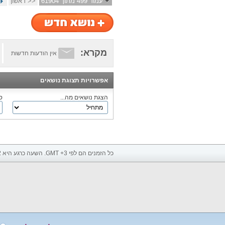
עמוד 499 מתוך 61904
<< ראשון
מקרא:
אין הודעות חדשות
אפשרויות תצוגת נושאים
הצגת נושאים מה...
ס
כל הזמנים הם לפי GMT +3. השעה כרגע היא
2