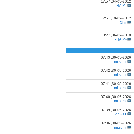
17:57
04-03-2012,
-HAIM-
12:51
19-02-2012,
Shir
10:27
06-02-2010,
-HAIM-
07:43
30-05-2026,
mitsumi
07:42
30-05-2026,
mitsumi
07:41
30-05-2026,
mitsumi
07:40
30-05-2026,
mitsumi
07:39
30-05-2026,
ddwa1
07:36
30-05-2026,
mitsumi