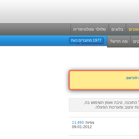
ונים
בלוגים
סלולר ומולטימדיה
1977 מחוברים כעת
ים
מה חדש?
ת להרשם
.
התוכנה, טיבה ואופן השימוש בה,
נות עיצוב ומערכות הפעלה.
צפיות:
11,493
09-01-2012