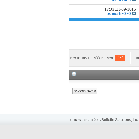
17:03
11-09-2015,
oshrioshFGFG
ת
נושא חם ללא הודעות חדשות