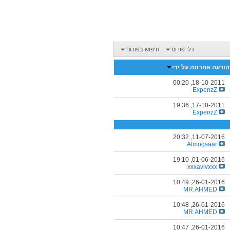
כלי פורום
חיפוש בפורום
הודעה אחרונה על ידי
00:20
18-10-2011,
ExpenzZ
19:36
17-10-2011,
ExpenzZ
20:32
11-07-2016,
Almogsaar
19:10
01-06-2016,
xxxavivxxx
10:49
26-01-2016,
MR.AHMED
10:48
26-01-2016,
MR.AHMED
10:47
26-01-2016,