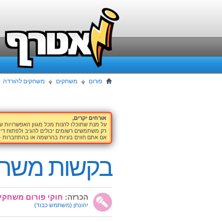
פורום
משחקים
משחקים להורדה
אורחים יקרים,
על מנת שתוכלו להנות מכל מגוון האפשרויות 
רק משתמשים רשומים יכולים להגיב ולפתוח דיו
אם אתם חווים בעיות בהרשמה או בהתחברות -
בקשות משח
הכרזה:
חוקי פורום משחקים להורד
יהונתן
(משתמש כבוד)