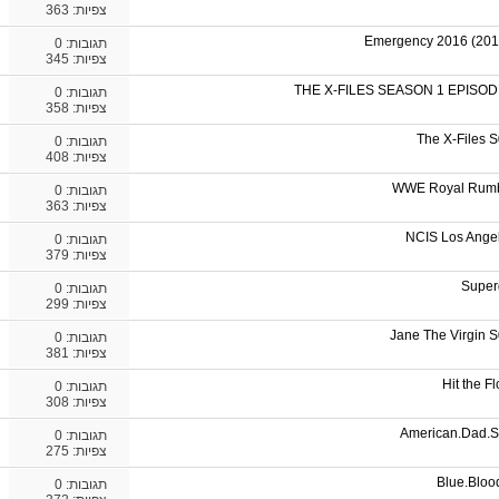
צפיות: 363
Emergency 2016 (20
תגובות:
0
צפיות: 345
THE X-FILES SEASON 1 EPISOD
תגובות:
0
צפיות: 358
The X-Files
תגובות:
0
צפיות: 408
WWE Royal Rumb
תגובות:
0
צפיות: 363
NCIS Los Ange
תגובות:
0
צפיות: 379
Super
תגובות:
0
צפיות: 299
Jane The Virgin
תגובות:
0
צפיות: 381
Hit the 
תגובות:
0
צפיות: 308
American.Dad.
תגובות:
0
צפיות: 275
Blue.Blo
תגובות:
0