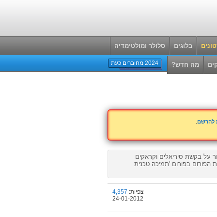
ונים
בלוגים
סלולר ומולטימדיה
2024 מחוברים כעת
ים
מה חדש?
ת להרשם
.
 על בקשת סיריאלים וקראקים
 הפורום בפורום 'תמיכה טכנית
צפיות:
4,357
24-01-2012