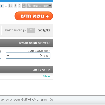
עמוד 1 מתוך 28
1
2
3
11
...
מקרא:
אין הודעות חדשות
אפשרויות תצוגת נושאים
הצגת נושאים מה...
ס
אחראי פורום:
Silver
כל הזמנים הם לפי GMT +3. השעה כרגע היא
5