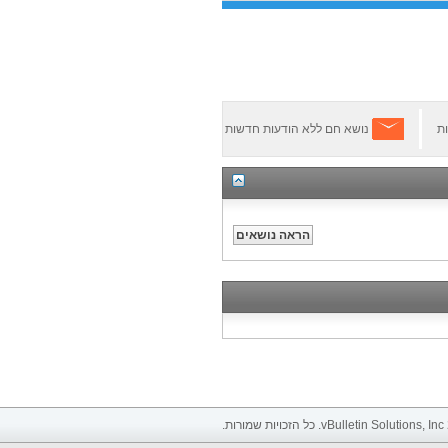
ת
נושא חם ללא הודעות חדשות