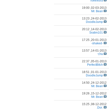
roeexisra
19:00
02-03-2013,
Mr. Bean
13:23
24-02-2013,
DoodleJump
20:12
14-02-2013,
Sratim101
17:25
20-01-2013,
-shaked-
13:57
14-01-2013,
גולני
22:37
05-01-2013,
PerfectBitch
18:51
01-01-2013,
DoodleJump
14:50
24-12-2012,
Mr. Bean
19:26
15-12-2012,
Mr. Bean
15:25
08-12-2012,
.Dor.