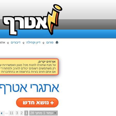
פורום
דיון וקהילה
דיבורים
אתגר
אורחים יקרים,
על מנת שתוכלו להנות מכל מגוון האפשרויות 
רק משתמשים רשומים יכולים להגיב ולפתוח דיו
אם אתם חווים בעיות בהרשמה או בהתחברות -
אתגרי אטרף
עמוד 1 מתוך 28
1
2
3
11
...