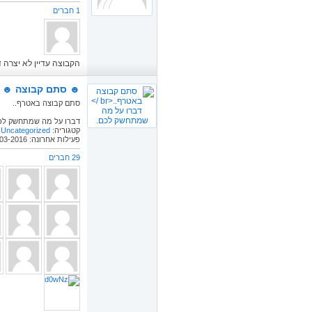
1 חברים
הקבוצה עדיין לא יצרה די
☻ סתם קבוצה ☻
סתם קבוצה באטרף..
דברו על מה שמתחשק לכ
קטגוריה:
Uncategorized
פעילות אחרונה: 28-03-2016
29 חברים