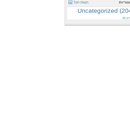
גוריות
הצגת הכל
Uncategorized (20
ם (8)