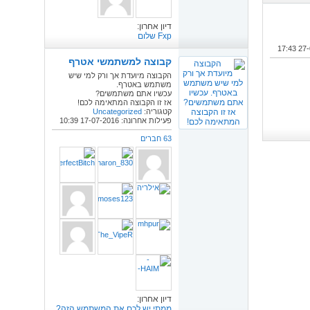
דיון אחרון:
F‎‎xp שלום
17:43
קבוצה למשתמשי אטרף
הקבוצה מיועדת אך ורק למי שיש
משתמש באטרף.
עכשיו אתם משתמשים?
אז זו הקבוצה המתאימה לכם!
קטגוריה:
Uncategorized
פעילות אחרונה: 17-07-2016
10:39
63 חברים
דיון אחרון:
ממתי יש לכם את המשתמש הזה?