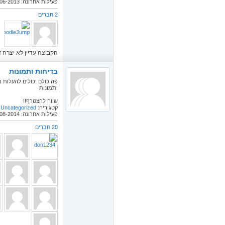
פעילות אחרונה: 11-06-2013
2 חברים
הקבוצה עדיין לא יצרה די
בדיחות ותמונות
פה כולם יכולים להעלות ב
ותמונות
שווה להצטרף!!
קטגוריה:
Uncategorized
פעילות אחרונה: 29-08-2014
20 חברים