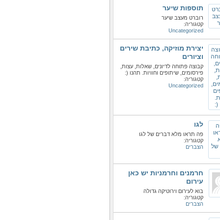
תוספות שיער
רוברט מעצב שיער
קטגוריה:
Uncategorized
יצירת מוזיקה, כתיבת שירים
וציורים
קבוצה פתוחה לדיונים, שאלות, עצות,
פירסומים, שיתופים וחוויות. תהנו (:
קטגוריה:
Uncategorized
לגו
פה תראו מלא דברים של לגו
קטגוריה:
הצברים
חרמנים וחרמניות יש כאן
עירום
בוא לעירום וירוטיקה גדולה
קטגוריה:
הצברים