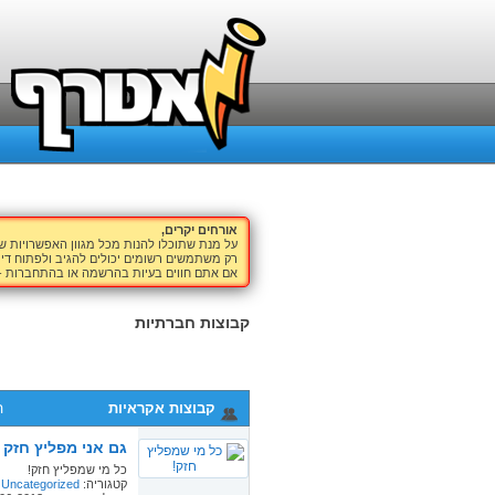
אורחים יקרים,
על מנת שתוכלו להנות מכל מגוון האפשרויות 
רק משתמשים רשומים יכולים להגיב ולפתוח דיו
אם אתם חווים בעיות בהרשמה או בהתחברות -
קבוצות חברתיות
קבוצות אקראיות
ה
גם אני מפליץ חזק
כל מי שמפליץ חזק!
קטגוריה:
Uncategorized