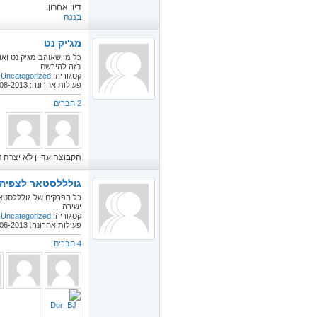
דיון אחרון:
בננה
מג'יק נט
כל מי שאוהב מגיק נט וא
בזה להירשם
קטגוריה:
Uncategorized
פעילות אחרונה: 08-08-2013
2 חברים
הקבוצה עדיין לא יצרה די
גולללסטאר לצפיה 
כל הפרקים של גולללסטא
ישירה
קטגוריה:
Uncategorized
פעילות אחרונה: 11-06-2013
4 חברים