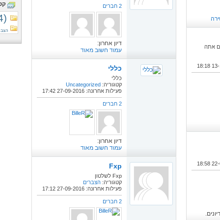
קט
2 חברים
4)
הצברי
דיון אחרון:
ם אתה
עמוד חשוב מאוד
18:18
כללי
כללי
קטגוריה:
Uncategorized
פעילות אחרונה: 27-09-2016
17:42
2 חברים
דיון אחרון:
עמוד חשוב מאוד
18:58
F‎‎‎xp
F‎‎‎‎xp לשלטון
קטגוריה:
הצברים
פעילות אחרונה: 27-09-2016
17:12
2 חברים
ונים.