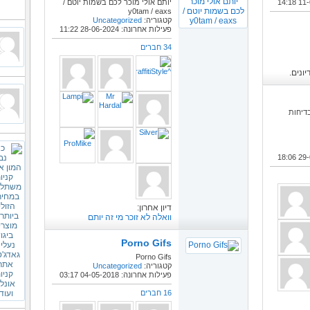
14:18
יותם אולי מוכר לכם בשמות יוטם /
y0tam / eaxs
קטגוריה:
Uncategorized
פעילות אחרונה: 28-06-2024
11:22
34 חברים
ונים.
דיחות
18:06
דיון אחרון:
וואלה לא זוכר מי זה יותם
Porno Gifs
Porno Gifs
קטגוריה:
Uncategorized
פעילות אחרונה: 04-05-2018
03:17
16 חברים