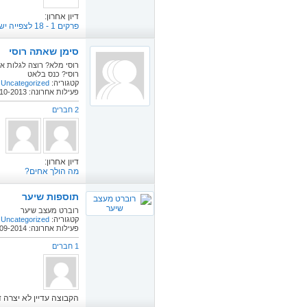
דיון אחרון:
פרקים 1 - 18 לצפייה ישירה
סימן שאתה רוסי
רוסי מלא? רוצה לגלות א
רוסי? כנס בלאט
קטגוריה:
Uncategorized
פעילות אחרונה: 13-10-2013
2 חברים
דיון אחרון:
מה הולך אחים?
תוספות שיער
רוברט מעצב שיער
קטגוריה:
Uncategorized
פעילות אחרונה: 22-09-2014
1 חברים
הקבוצה עדיין לא יצרה די