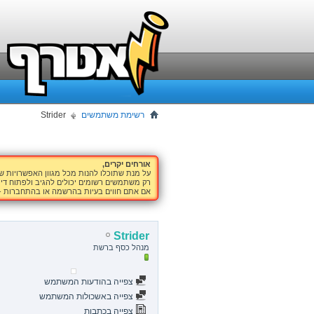
רשימת משתמשים
Strider
אורחים יקרים,
על מנת שתוכלו להנות מכל מגוון האפשרויות 
רק משתמשים רשומים יכולים להגיב ולפתוח דיו
אם אתם חווים בעיות בהרשמה או בהתחברות -
Strider
מנהל כסף ברשת
צפייה בהודעות המשתמש
צפייה באשכולות המשתמש
צפייה בכתבות