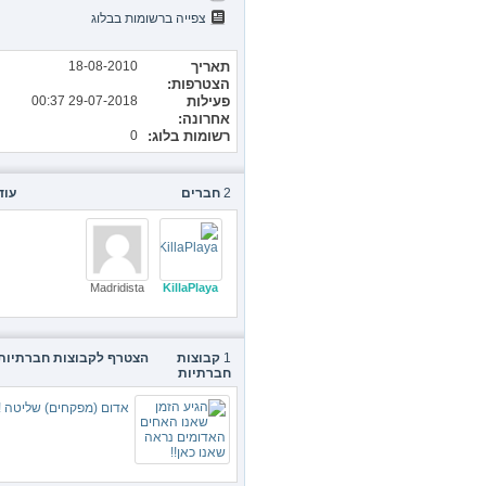
צפייה ברשומות בבלוג
תאריך
18-08-2010
הצטרפות
פעילות
29-07-2018
00:37
אחרונה
רשומות בלוג
0
2
חברים
עוד
Madridista
KillaPlaya
1
קבוצות
הצטרף לקבוצות חברתיות
חברתיות
אדום (מפקחים) שליטה !