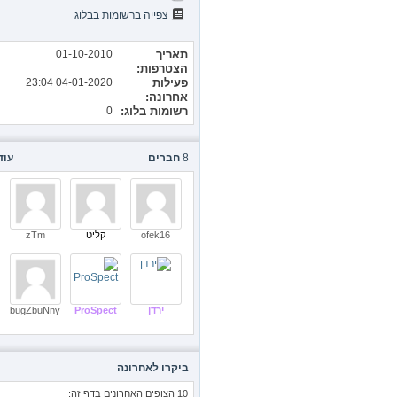
צפייה ברשומות בבלוג
תאריך
01-10-2010
הצטרפות
פעילות
04-01-2020
23:04
אחרונה
רשומות בלוג
0
8
חברים
עוד
ofek16
קליט
zTm
ירדן
ProSpect
bugZbuNny
ביקרו לאחרונה
10 הצופים האחרונים בדף זה: