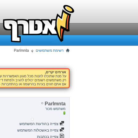
רשימת משתמשים
Parlmnta
אורחים יקרים,
על מנת שתוכלו להנות מכל מגוון האפשרויות 
רק משתמשים רשומים יכולים להגיב ולפתוח דיו
אם אתם חווים בעיות בהרשמה או בהתחברות -
Parlmnta
משתמש מכור
צפייה בהודעות המשתמש
צפייה באשכולות המשתמש
צפייה בכתבות