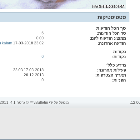
סטטיסטיקות
סך הכל הודעות
סך הכל הודעות
6
ממוצע הודעות ליום
0.00
הודעה אחרונה
23:02
17-03-2018
m kaiam
נקודות
נקודות
0
מידע כללי
פעילות אחרונה
17-03-2018
23:03
תאריך הצטרפות
26-12-2013
הפניות
0
12:0
.
מופעל על ידי vBulletin™ © גרסה 4.1, 2011 vBulletin Solutions, Inc. כל הזכויות שמורות.