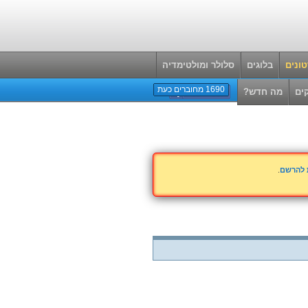
ונים
בלוגים
סלולר ומולטימדיה
1690 מחוברים כעת
ים
מה חדש?
ת להרשם
.