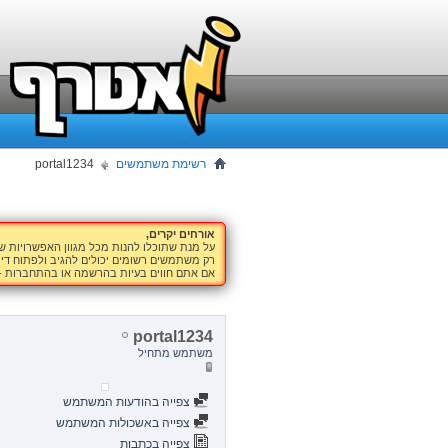
רשימת משתמשים
portal1234
אורחים יקרים,
על מנת שתוכלו להנות מכל מגוון האפשרויות 
רק משתמשים רשומים יכולים להגיב ולפתוח דיו
אם אתם חווים בעיות בהרשמה או בהתחברות -
portal1234
משתמש מתחיל
צפייה בהודעות המשתמש
צפייה באשכולות המשתמש
צפייה בכתבות