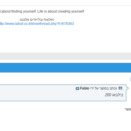
't about finding yourself. Life is about creating yourself
חולצות ובלייזרים אלגנט :
ttp://www.iatraf.co.il/showthread.php?t=878363
נכתב במקור על ידי
Fabio
בילבאו 250
ושר