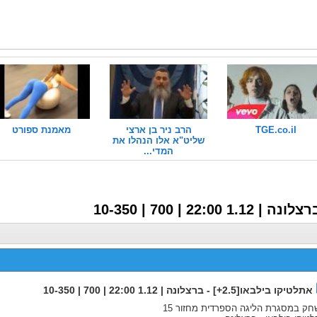
TGE.co.il
הרב ניר בן ארצי
מאמנת ספורט
שליט"א אלו הנהלו את
המדי...
אתלטיקו בילבאו[2.5+] - ברצלונה | 1.12 22:00 | 700 | 10-350
ק במסגרת הליגה הספרדית מחזור 15