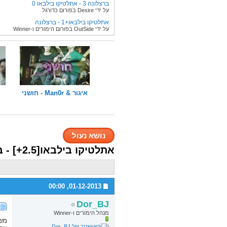
ברצלונה 3 - אתלטיקו בילבאו 0
על ידי Desire בפורום כדורגל
אתלטיקו בילבאו+1 - ברצלונה
על ידי OutSide בפורום הימורים ו-Winner
איגור & Man0r - חושני
נושא נעול
אתלטיקו בילבאו[2.5+] - ברצלונה | 1.12 22:00 | 700 | 10-350
00:00
01-12-2013,
Dor_BJ
מנהל הימורים ו-Winner
משח