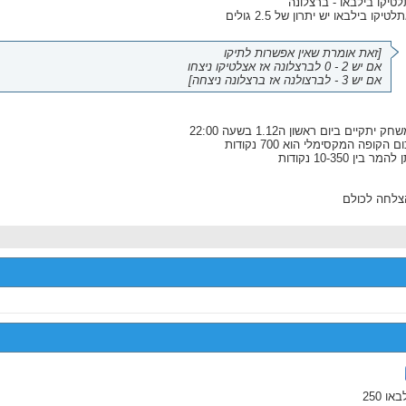
טיקו בילבאו - ברצלונה
טיקו בילבאו יש יתרון של 2.5 גולים
[זאת אומרת שאין אפשרות לתיקו
אם יש 2 - 0 לברצלונה אז אצלטיקו ניצחו
אם יש 3 - לברצולנה אז ברצלונה ניצחה]
ק יתקיים ביום ראשון ה1.12 בשעה 22:00
 הקופה המקסימלי הוא 700 נקודות
להמר בין 10-350 נקודות
צלחה לכולם
או 250