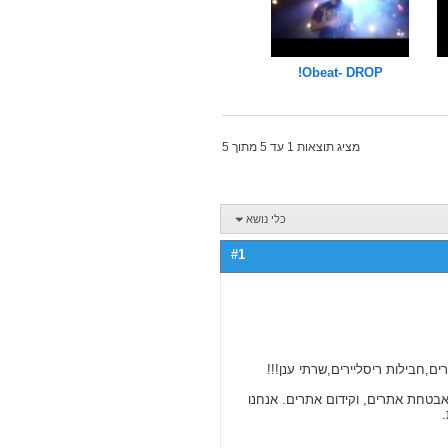
Obeat- DROP!
מציג תוצאות 1 עד 5 מתוך 5
כלי נושא
#1
ם,חבילות ריסליירים,שרתי ענן!!!
 אבטחת אתרים, וקידום אתרים. אנחנו
.