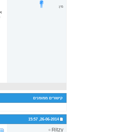
מין:
קישורים ממומנים
15:57
26-06-2014,
Ritzy