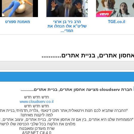
TGE.co.il
הרב ניר בן ארצי
מאמנת ספורט
שליט"א אלו הנהלו את
המדי...
חברת cloudserv מציעה אחסון אתרים, בניית אתרים...........
חדש חדש חדש
www.cloudserv.co.il
חדש חדש חדש
*החברה שתביא לכם חנות וירטואלית,אתר תוכן דינאמי ,גלריה,תדמיתי,בניית אתרי
למה ליקנות מאיתנו!
*המומחיות שלנו היא אתרים, בין אם זה אחסון אתרים, בניית אתרים, עיצוב אתרים,
מלווים את הלקוח בכל שלבי הכניסה שלו לרשת
שרת מעודכן ומאובטח
ASP.NET C# 4.0