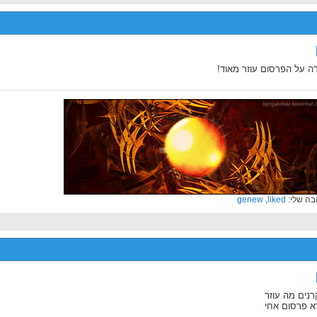
ה על הפרסום עוזר מאוד!
ה שלי:
liked
,
genew
נים מה עוזר
 פרסום אחי