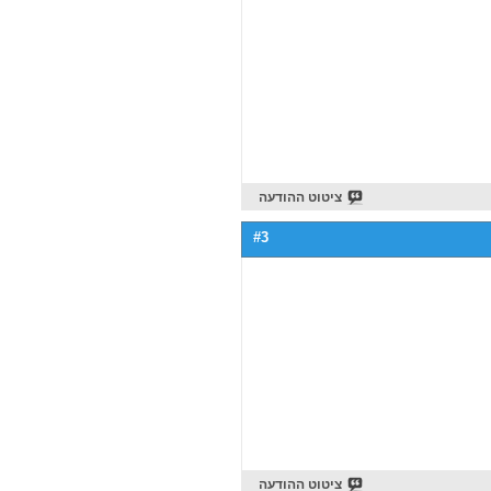
ציטוט ההודעה
#3
ציטוט ההודעה