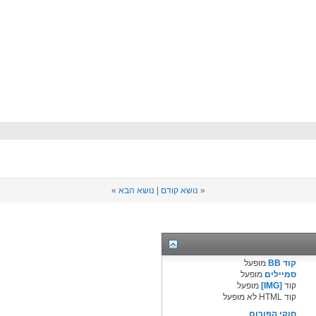
«
נושא קודם
|
נושא הבא
»
קוד BB
מופעל
סמיילים
מופעל
קוד
[IMG]
מופעל
קוד HTML לא מופעל
חוקי הפורום