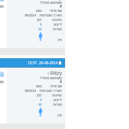
משתמש מתחיל
תו
שם פרטי
נועם
תאריך הצטרפות
06/2014
הודעות
157
לייקים
5
נקודות
50
מין:
15:57
26-06-2014,
Ritzy
משתמש מתחיל
תו
שם פרטי
נועם
תאריך הצטרפות
06/2014
הודעות
157
לייקים
5
נקודות
50
מין: