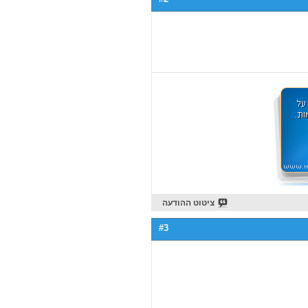
ציטוט ההודעה
#3