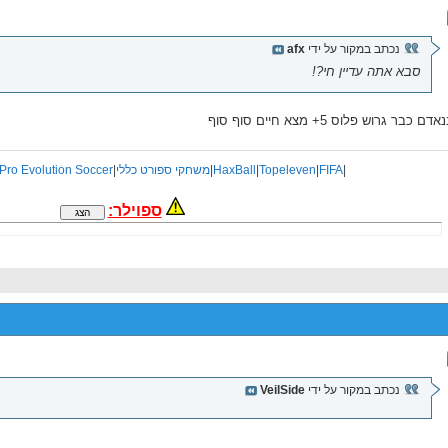
נכתב במקור על ידי
afx
סבא אתה עדיין חי?!
ם כבר גרוש פלוס 5+ מצא חיים סוף סוף
|
FIFA
|
Topeleven
|
HaxBall
|
משחקי ספורט כללי
|
Pro Evolution Soccer
ספוילר:
נכתב במקור על ידי
VeilSide