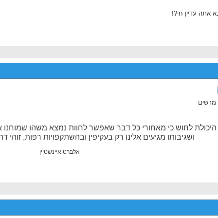
 אתה עדיין חי?!
 מרשים
היכולת לחוש כי מאחורי כל דבר שאפשר לחוות נמצא משהו שמוחנו אינ
ושגיבותו מגיעים אלינו רק בעקיפין ובהשתקפויות רפות, זוהי דתי
אלברט איינשטיין