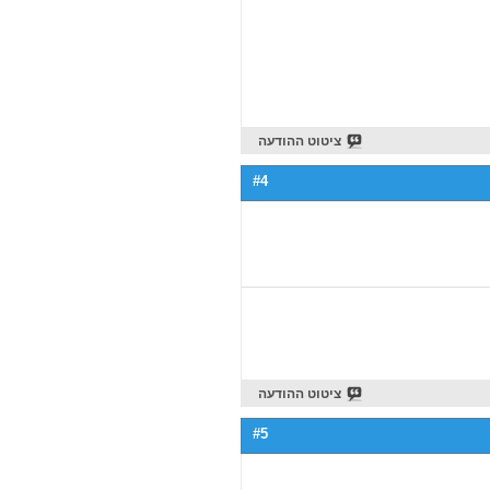
ציטוט ההודעה
#4
ציטוט ההודעה
#5