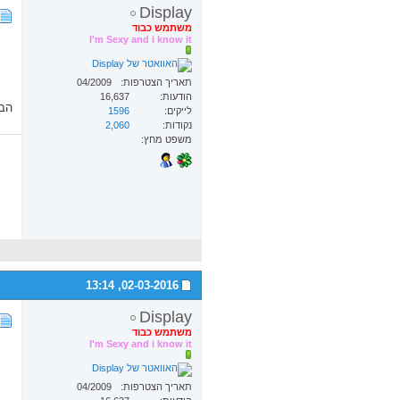
Display
משתמש כבוד
I'm Sexy and i know it
תאריך הצטרפות
04/2009
הודעות
16,637
הבנאד
לייקים
1596
נקודות
2,060
משפט מחץ
13:14
02-03-2016,
Display
משתמש כבוד
I'm Sexy and i know it
תאריך הצטרפות
04/2009