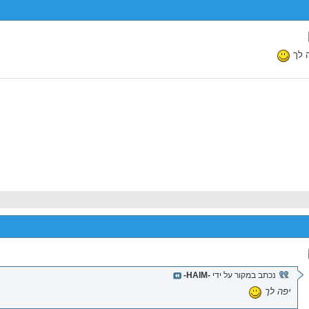
 לך
נכתב במקור על ידי
-HAIM-
יפה לך