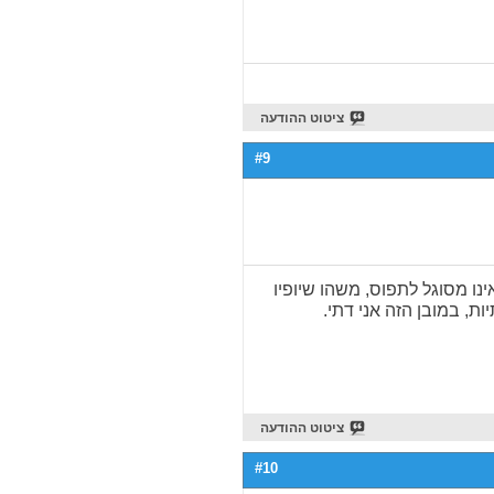
ציטוט ההודעה
#9
ו מסוגל לתפוס, משהו שיופיו
ות, במובן הזה אני דתי.
ציטוט ההודעה
#10