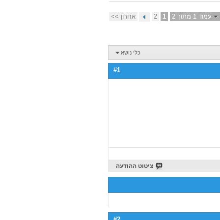
עמוד 1 מתוך 2
1
2
אחרון >>
כלי נושא
#1
ציטוט ההודעה
#2