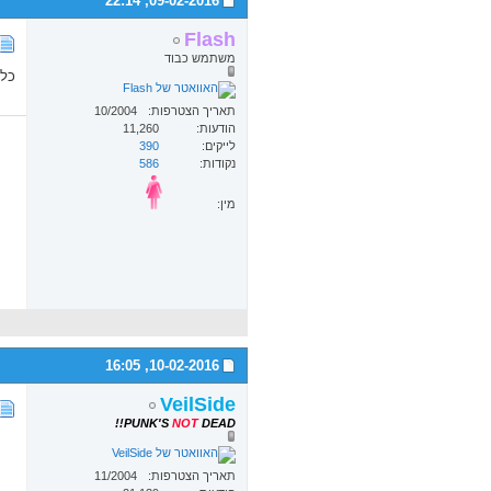
22:14
09-02-2016,
Flash
משתמש כבוד
כל 
תאריך הצטרפות
10/2004
הודעות
11,260
לייקים
390
נקודות
586
מין:
16:05
10-02-2016,
VeilSide
PUNK'S
NOT
DEAD!!
תאריך הצטרפות
11/2004