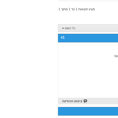
מציג תוצאות 1 עד 1 מתוך 1
כלי נושא
#1
t
ציטוט ההודעה