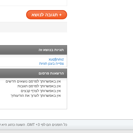
+
תגובה לנושא
תגיות בנושא זה
xuqfjrvivz
צפייה בענן תגיות
הרשאות פרסום
אין באפשרותך
לפרסם נושאים חדשים
אין באפשרותך
לפרסם תגובות
אין באפשרותך
לצרף קבצים
אין באפשרותך
לערוך את הודעותיך
כל הזמנים הם לפי GMT +3. השעה כרגע היא
9