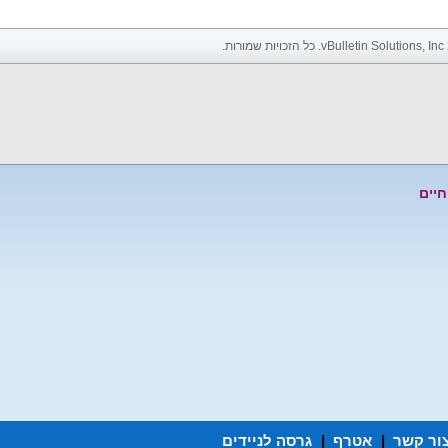
חיים
ור קשר
|
אטרף
|
גרסה לניידים