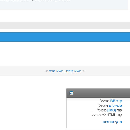
«
נושא קודם
|
נושא הבא
»
קוד BB
מופעל
סמיילים
מופעל
קוד
[IMG]
מופעל
קוד HTML לא מופעל
חוקי הפורום