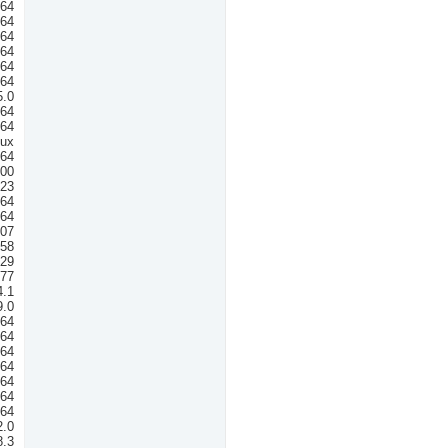
n64
n64
n64
n64
n64
n64
5.0
n64
n64
nux
n64
000
023
n64
n64
.07
58
29
77
4.1
9.0
n64
n64
n64
n64
n64
n64
n64
2.0
8.3