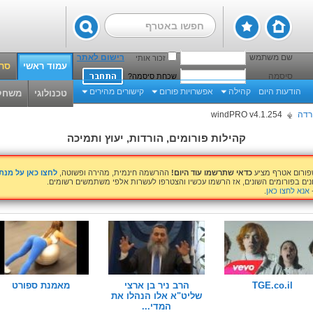
שם משתמש
רישום לאתר
זכור אותי
עמוד ראשי
סרט
סיסמה
שכחת סיסמה?
הודעות היום
קהילה
אפשרויות פורום
קישורים מהירים
טכנולוגי
משחק
רדה
windPRO v4.1.254
קהילות פורומים, הורדות, יעוץ ותמיכה
שפורום אטרף מציע
כדאי שתרשמו עוד היום!
ההרשמה חינמית, מהירה ופשוטה,
לחצו כאן על מנ
נים בפורומים השונים, אז הרשמו עכשיו והצטרפו לעשרות אלפי משתמשים רשומים.
אנא לחצו כאן
.
TGE.co.il
הרב ניר בן ארצי
מאמנת ספורט
שליט"א אלו הנהלו את
המדי...