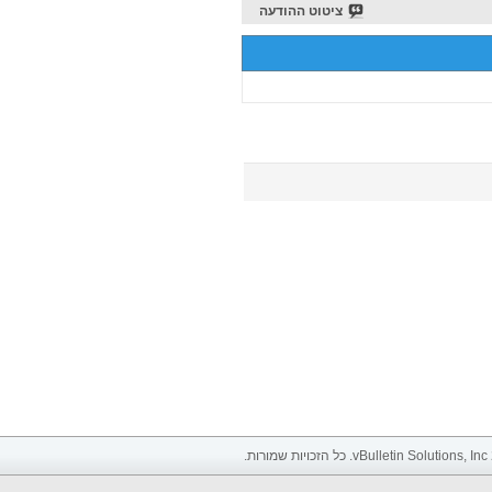
ציטוט ההודעה