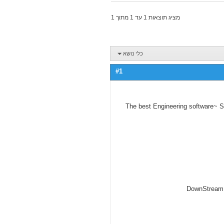
מציג תוצאות 1 עד 1 מתוך 1
כלי נושא
#1
The best Engineering software~ 
DownStream 