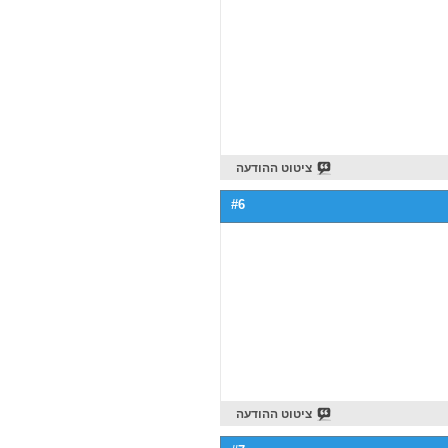
ציטוט ההודעה
#6
ציטוט ההודעה