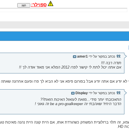
ספוילר:
נכתב במקור על ידי
amer1
תודה רבה !!!
אם אתה יכול לתת לי קישור לפרו 2012 המלא אני מאוד אודה לך !!
 לא יודע אם אתה יודע אבל בפורום פיפא אני לא הביא לך פרו ופעם אחרונה שאתה
נכתב במקור על ידי
Display
התאכזבתי יותר מידי...מזאת לעזאזל האיכות הזאת??
הדבר היחיד שאהבתי זה be a pro-goalkeeper זה גאוני !
ע, זה תלוי ברזלוציית המשחק כשהורדת אותו, אם היית קונה היית נהנה מאיכות טוב
ת HD.