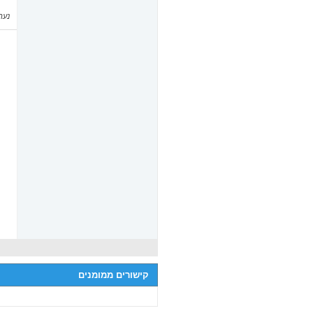
נערך ל
קישורים ממומנים