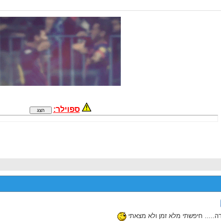
ספוילר:
ה..... חיפשתי מלא זמן ולא מצאתי