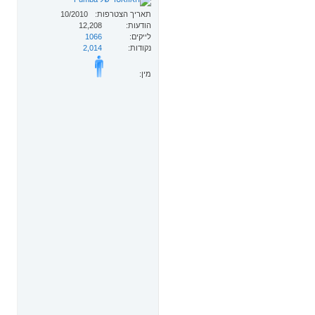
תאריך הצטרפות
10/2010
הודעות
12,208
לייקים
1066
נקודות
2,014
מין: