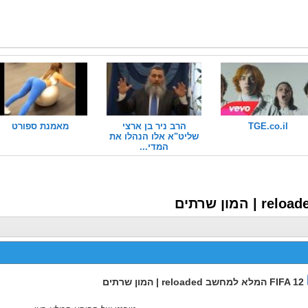
TGE.co.il
הרב ניר בן ארצי
מאמנת ספורט
שליט"א אלו הנהלו את
המדי...
FIFA 12 המלא למחשב reloaded | המון שרתים