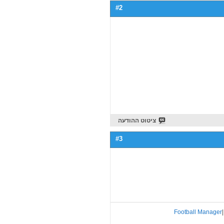
#2
ציטוט ההודעה
#3
Football Manager
|