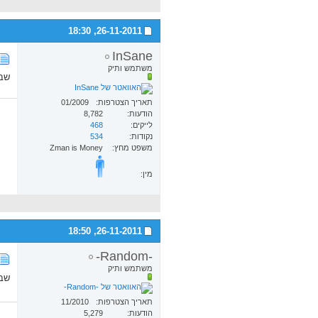
18:30
26-11-2011,
InSane
משתמש ותיק
שבו
תאריך הצטרפות
01/2009
הודעות
8,782
לייקים
468
נקודות
534
משפט מחץ
Zman is Money
מין:
18:50
26-11-2011,
-Random-
משתמש ותיק
שב
תאריך הצטרפות
11/2010
הודעות
5,279