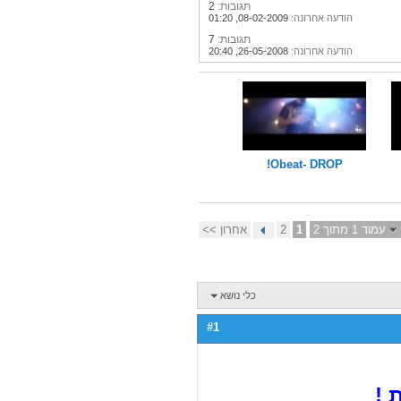
תגובות:
2
הודעה אחרונה:
08-02-2009,
01:20
תגובות:
7
הודעה אחרונה:
26-05-2008,
20:40
Obeat- DROP!
עמוד 1 מתוך 2
1
2
אחרון >>
כלי נושא
#1
 !