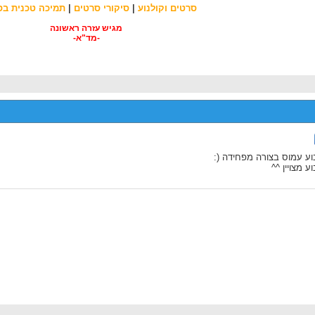
סרטים וקולנוע
|
סיקורי סרטים
|
תמיכה טכנית בס
מגיש עזרה ראשונה
-מד"א-
ע עמוס בצורה מפחידה (:
ע מצויין ^^