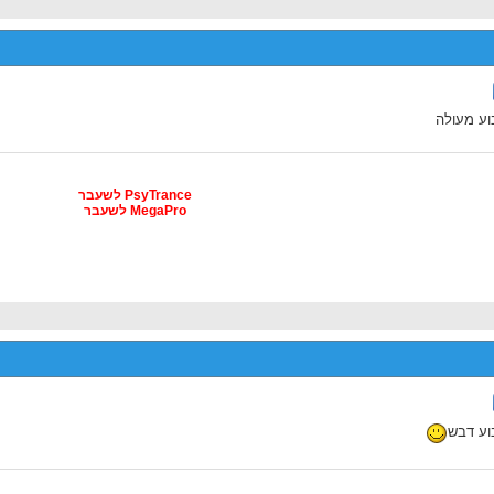
ע מעולה
PsyTrance לשעבר
MegaPro לשעבר
וע דבש