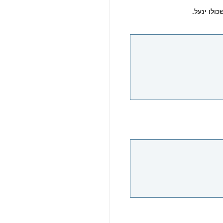
ולו ינעל.