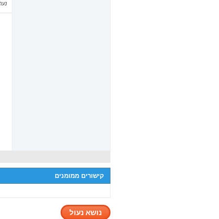
נערך ל
קישורים ממומנים
נושא נעול