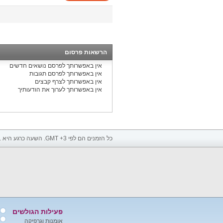
הרשאות פרסום
אין באפשרותך
לפרסם נושאים חדשים
אין באפשרותך
לפרסם תגובות
אין באפשרותך
לצרף קבצים
אין באפשרותך
לערוך את הודעותיך
כל הזמנים הם לפי GMT +3. השעה כרגע היא
1
פעילות הגולשים
אומנות וגרפיקה