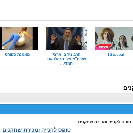
TGE.co.il
הרב ניר בן ארצי
מאמנת ספורט
שליט"א אלו הנהלו את
המדי...
נים
טופס לקנייה ומכירת שחקנים
טופס לקנייה ומכירת שחקנים