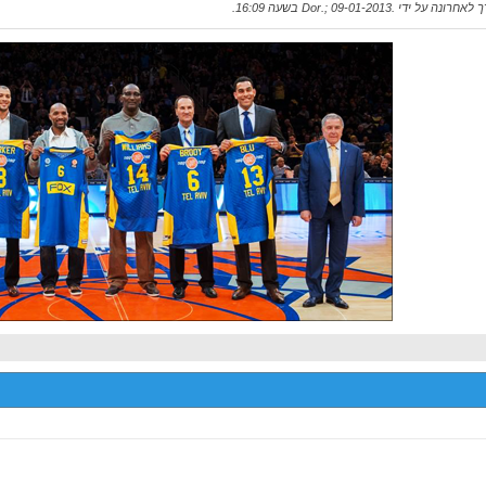
אחרונה על ידי .Dor.; 09-01-2013 בשעה
16:09
.