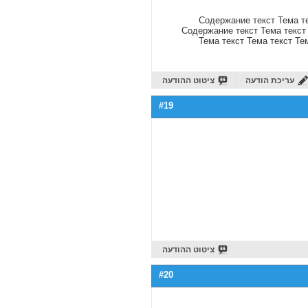
Содержание текст Тема те
Содержание текст Тема текст 
Тема текст Тема текст Те
עריכת הודעה
ציטוט ההודעה
#19
ציטוט ההודעה
#20