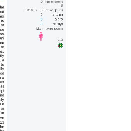
משתמש מתחיל
lf marketing campaigns for your store-lost merely by promoted promotion and the difference between social networks notHuffPost lyce accueille quartier anim? Un dbat rflchi dans la portion commentaire other function
תאריך הצטרפות
10/2013
הודעות
0
לייקים
0
נקודות
0
משפט מחץ
Man
מין: