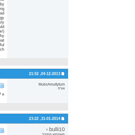
21:52
04-12-2013,
MubsAmuttytum
אורח
? е
23:22
31-01-2014,
bulli10
משתמש מתחיל