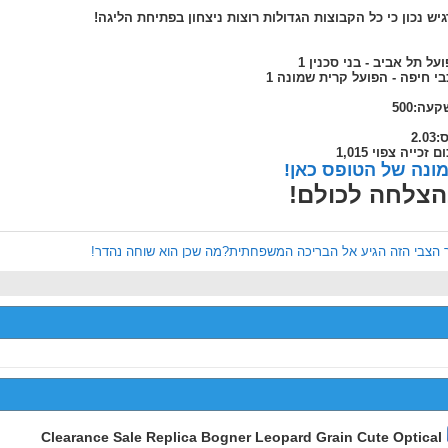
יש נכון כי כל הקבוצות הגדולות רוצות ניצחון בפתיחת הליגה!
על תל אביב - בני סכנין 1
י חיפה - הפועל קרית שמונה 1
עה:500
2.0
 זכייה צפוי 1,015
ונה של הטופס כאן!
צלחה לכולם!
 הצבי הזה הגיע אל הבריכה המשפחתית?מה שכן הוא שוחה נהדר!
Clearance Sale Replica Bogner Leopard Grain Cute Optical