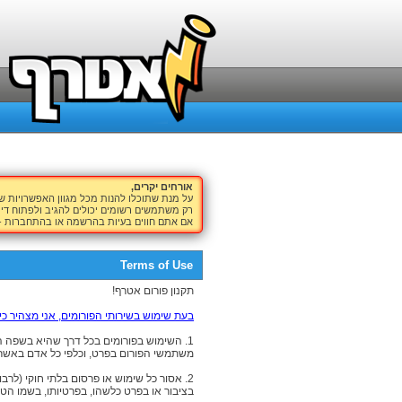
אורחים יקרים,
על מנת שתוכלו להנות מכל מגוון האפשרויות 
רק משתמשים רשומים יכולים להגיב ולפתוח דיו
אם אתם חווים בעיות בהרשמה או בהתחברות -
Terms of Use
תקנון פורום אטרף!
בעת שימוש בשירותי הפורומים, אני מצהיר כי
1. השימוש בפורומים בכל דרך שהיא בשפה המ
משתמשי הפורום בפרט, וכלפי כל אדם באשר 
2. אסור כל שימוש או פרסום בלתי חוקי (לרב
בציבור או בפרט כלשהו, בפרטיותו, בשמו הטוב