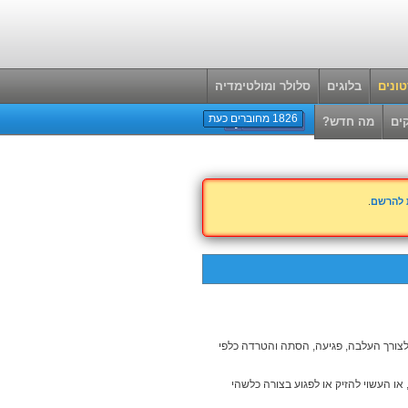
ונים
בלוגים
סלולר ומולטימדיה
1826 מחוברים כעת
ים
מה חדש?
ת להרשם
.
 לצורך העלבה, פגיעה, הסתה והטרדה כלפי
 או העשוי להזיק או לפגוע בצורה כלשהי