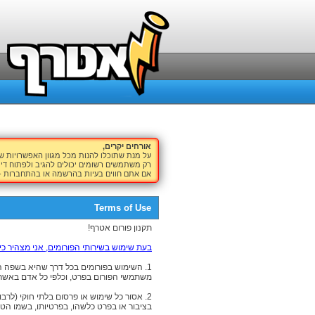
אורחים יקרים,
על מנת שתוכלו להנות מכל מגוון האפשרויות 
רק משתמשים רשומים יכולים להגיב ולפתוח דיו
אם אתם חווים בעיות בהרשמה או בהתחברות -
Terms of Use
תקנון פורום אטרף!
בעת שימוש בשירותי הפורומים, אני מצהיר כי
1. השימוש בפורומים בכל דרך שהיא בשפה המ
משתמשי הפורום בפרט, וכלפי כל אדם באשר 
2. אסור כל שימוש או פרסום בלתי חוקי (לרב
בציבור או בפרט כלשהו, בפרטיותו, בשמו הטוב