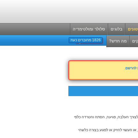
ונים
בלוגים
סלולר ומולטימדיה
1826 מחוברים כעת
ים
מה חדש?
ת להרשם
.
 לצורך העלבה, פגיעה, הסתה והטרדה כלפי
 או העשוי להזיק או לפגוע בצורה כלשהי