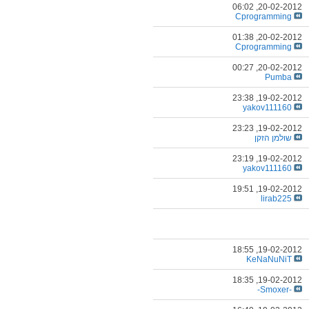
06:02
20-02-2012,
Cprogramming
01:38
20-02-2012,
Cprogramming
00:27
20-02-2012,
Pumba
23:38
19-02-2012,
yakov111160
23:23
19-02-2012,
שולמן הזקן
23:19
19-02-2012,
yakov111160
19:51
19-02-2012,
lirab225
18:55
19-02-2012,
KeNaNuNiT
18:35
19-02-2012,
-Smoxer-