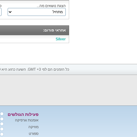
הצגת נושאים מה...
ס
אחראי פורום:
Silver
כל הזמנים הם לפי GMT +3. השעה כרגע היא
9
פעילות הגולשים
אומנות וגרפיקה
מוזיקה
ספורט