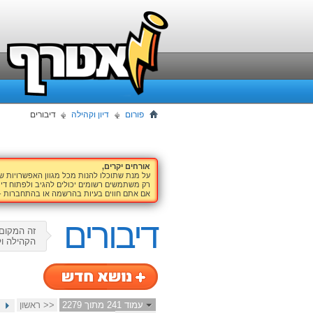
פורום
דיון וקהילה
דיבורים
אורחים יקרים,
על מנת שתוכלו להנות מכל מגוון האפשרויות 
רק משתמשים רשומים יכולים להגיב ולפתוח דיו
אם אתם חווים בעיות בהרשמה או בהתחברות -
דיבורים
זה המקום 
הקהילה ול
עמוד 241 מתוך 2279
<< ראשון