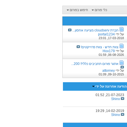
כלי פורום
חיפוש בפורום
חברת cloudserv מציעה אחסון...
על ידי
portal1234
23:01
17-03-2018,
צוות חדש - צוות פרוייקטים!
על ידי
Hox179
01:59
06-08-2026,
אתגר פורום תחביבים כללי!! 200...
על ידי
attorney
01:09
09-10-2015,
הודעה אחרונה על ידי
01:52
21-07-2023,
Shinx
19:29
14-02-2019,
Shinx