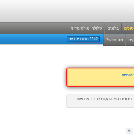
ונים
בלוגים
סלולר ומולטימדיה
2342 מחוברים כעת
ים
מה חדש?
ת להרשם
.
ם דיבורים הוא המקום להכיר את שאר