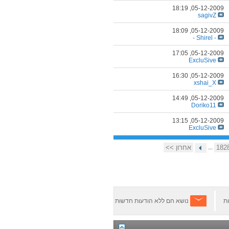
18:19
05-12-2009,
sagivZ
18:09
05-12-2009,
- Shirel -
17:05
05-12-2009,
ExcluSive
16:30
05-12-2009,
xshai_X
14:49
05-12-2009,
Doriko11
13:15
05-12-2009,
ExcluSive
182
...
אחרון >>
ת
נושא חם ללא הודעות חדשות