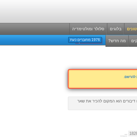
ונים
בלוגים
סלולר ומולטימדיה
1976 מחוברים כעת
ים
מה חדש?
ת להרשם
.
ם דיבורים הוא המקום להכיר את שאר
...
182