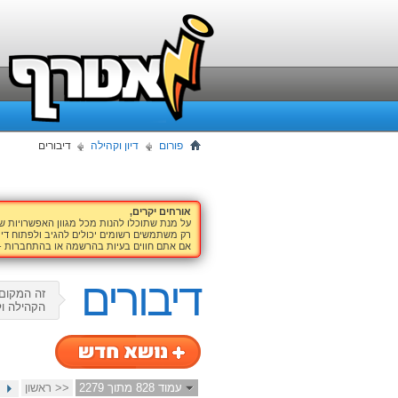
פורום
דיון וקהילה
דיבורים
אורחים יקרים,
על מנת שתוכלו להנות מכל מגוון האפשרויות 
רק משתמשים רשומים יכולים להגיב ולפתוח דיו
אם אתם חווים בעיות בהרשמה או בהתחברות -
דיבורים
זה המקום 
הקהילה ול
עמוד 828 מתוך 2279
<< ראשון