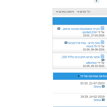
כלי פורום
חיפוש בפורום
חברת cloudserv מציעה אחסון...
על ידי
portal1234
23:01
17-03-2018,
צוות חדש - צוות פרוייקטים!
על ידי
Hox179
01:59
06-08-2026,
אתגר פורום תחביבים כללי!! 200...
על ידי
attorney
01:09
09-10-2015,
הודעה אחרונה על ידי
01:52
21-07-2023,
Shinx
19:29
14-02-2019,
Shinx